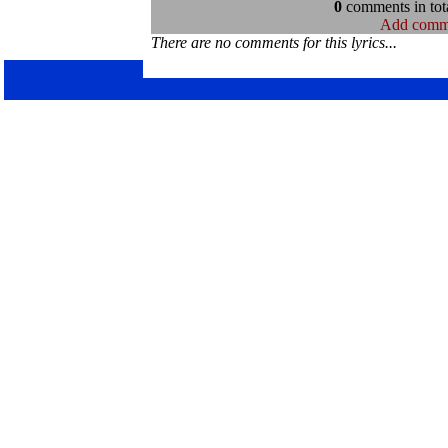
0
comments in tota
Add comm
There are no comments for this lyrics...