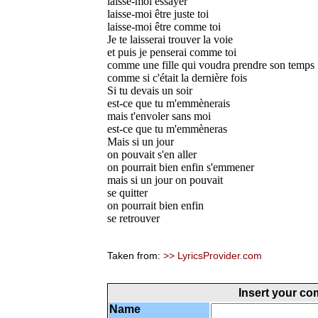
laisse-moi essayer
laisse-moi être juste toi
laisse-moi être comme toi
Je te laisserai trouver la voie
et puis je penserai comme toi
comme une fille qui voudra prendre son temps
comme si c'était la dernière fois
Si tu devais un soir
est-ce que tu m'emmènerais
mais t'envoler sans moi
est-ce que tu m'emmèneras
Mais si un jour
on pouvait s'en aller
on pourrait bien enfin s'emmener
mais si un jour on pouvait
se quitter
on pourrait bien enfin
se retrouver
Taken from:
>> LyricsProvider.com
Insert your c
Name