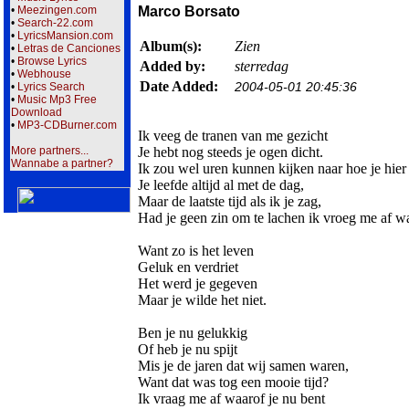
•
Meezingen.com
Marco Borsato
•
Search-22.com
•
LyricsMansion.com
Album(s):
Zien
•
Letras de Canciones
•
Browse Lyrics
Added by:
sterredag
•
Webhouse
Date Added:
2004-05-01 20:45:36
•
Lyrics Search
•
Music Mp3 Free
Download
•
MP3-CDBurner.com
Ik veeg de tranen van me gezicht
More partners...
Je hebt nog steeds je ogen dicht.
Wannabe a partner?
Ik zou wel uren kunnen kijken naar hoe je hier 
Je leefde altijd al met de dag,
Maar de laatste tijd als ik je zag,
Had je geen zin om te lachen ik vroeg me af wa
Want zo is het leven
Geluk en verdriet
Het werd je gegeven
Maar je wilde het niet.
Ben je nu gelukkig
Of heb je nu spijt
Mis je de jaren dat wij samen waren,
Want dat was tog een mooie tijd?
Ik vraag me af waarof je nu bent