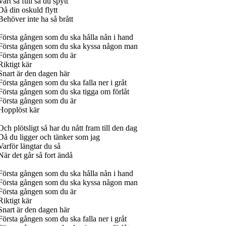
Vart så full så du spytt
Då din oskuld flytt
Behöver inte ha så brått
Första gången som du ska hålla nån i hand
Första gången som du ska kyssa någon man
Första gången som du är
Riktigt kär
Snart är den dagen här
Första gången som du ska falla ner i gråt
Första gången som du ska tigga om förlåt
Första gången som du är
Hopplöst kär
Och plötsligt så har du nått fram till den dag
Då du ligger och tänker som jag
Varför längtar du så
När det går så fort ändå
Första gången som du ska hålla nån i hand
Första gången som du ska kyssa någon man
Första gången som du är
Riktigt kär
Snart är den dagen här
Första gången som du ska falla ner i gråt