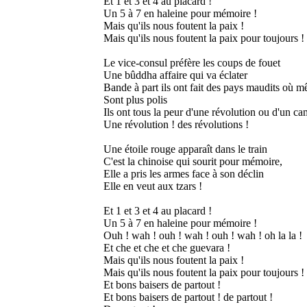
Et 1 et 3 et 4 au placard !
Un 5 à 7 en haleine pour mémoire !
Mais qu'ils nous foutent la paix !
Mais qu'ils nous foutent la paix pour toujours !
Le vice-consul préfère les coups de fouet
Une bûddha affaire qui va éclater
Bande à part ils ont fait des pays maudits où m
Sont plus polis
Ils ont tous la peur d'une révolution ou d'un c
Une révolution ! des révolutions !
Une étoile rouge apparaît dans le train
C'est la chinoise qui sourit pour mémoire,
Elle a pris les armes face à son déclin
Elle en veut aux tzars !
Et 1 et 3 et 4 au placard !
Un 5 à 7 en haleine pour mémoire !
Ouh ! wah ! ouh ! wah ! ouh ! wah ! oh la la !
Et che et che et che guevara !
Mais qu'ils nous foutent la paix !
Mais qu'ils nous foutent la paix pour toujours !
Et bons baisers de partout !
Et bons baisers de partout ! de partout !