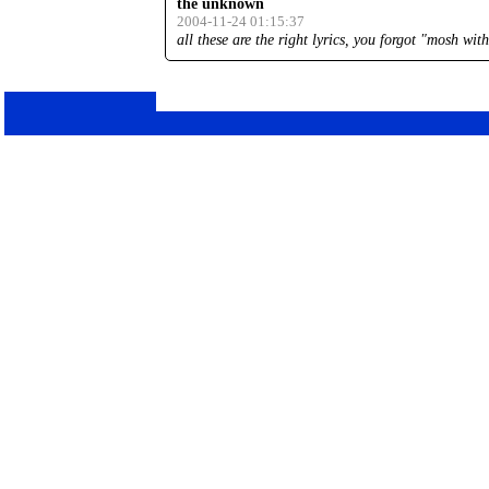
the unknown
2004-11-24 01:15:37
all these are the right lyrics, you forgot "mosh wi